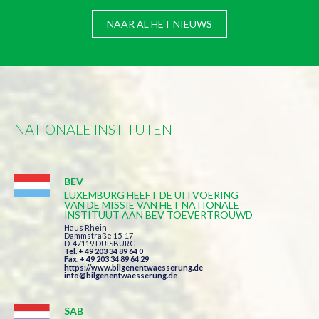
NAAR AL HET NIEUWS
NATIONALE INSTITUTEN
BEV
LUXEMBURG HEEFT DE UITVOERING
VAN DE MISSIE VAN HET NATIONALE
INSTITUUT AAN BEV TOEVERTROUWD
Haus Rhein
Dammstraße 15-17
D-47119 DUISBURG
Tel. + 49 203 34 89 64 0
Fax. + 49 203 34 89 64 29
https://www.bilgenentwaesserung.de
info@bilgenentwaesserung.de
SAB