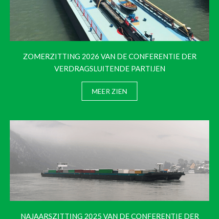
ZOMERZITTING 2026 VAN DE CONFERENTIE DER
VERDRAGSLUITENDE PARTIJEN
MEER ZIEN
NAJAARSZITTING 2025 VAN DE CONFERENTIE DER