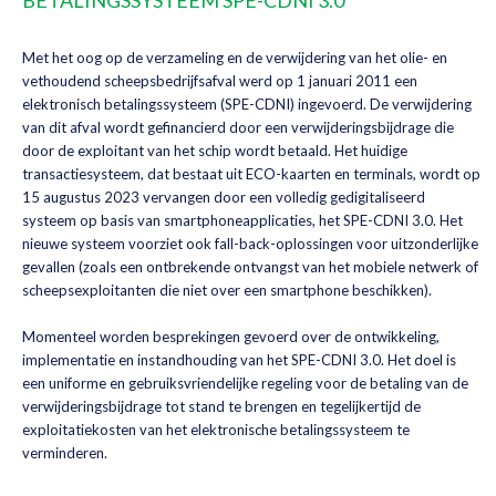
BETALINGSSYSTEEM SPE-CDNI 3.0
Met het oog op de verzameling en de verwijdering van het olie- en
vethoudend scheepsbedrijfsafval werd op 1 januari 2011 een
elektronisch betalingssysteem (SPE-CDNI) ingevoerd. De verwijdering
van dit afval wordt gefinancierd door een verwijderingsbijdrage die
door de exploitant van het schip wordt betaald. Het huidige
transactiesysteem, dat bestaat uit ECO-kaarten en terminals, wordt op
15 augustus 2023 vervangen door een volledig gedigitaliseerd
systeem op basis van smartphoneapplicaties, het SPE-CDNI 3.0. Het
nieuwe systeem voorziet ook fall-back-oplossingen voor uitzonderlijke
gevallen (zoals een ontbrekende ontvangst van het mobiele netwerk of
scheepsexploitanten die niet over een smartphone beschikken).
Momenteel worden besprekingen gevoerd over de ontwikkeling,
implementatie en instandhouding van het SPE-CDNI 3.0. Het doel is
een uniforme en gebruiksvriendelijke regeling voor de betaling van de
verwijderingsbijdrage tot stand te brengen en tegelijkertijd de
exploitatiekosten van het elektronische betalingssysteem te
verminderen.