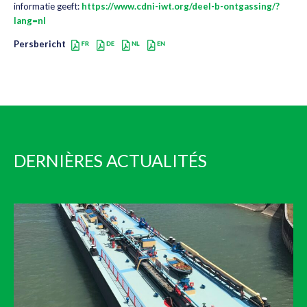
informatie geeft:
https://www.cdni-iwt.org/deel-b-ontgassing/?
lang=nl
Persbericht
DERNIÈRES ACTUALITÉS