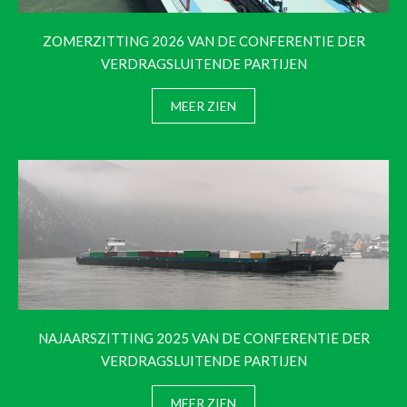
ZOMERZITTING 2026 VAN DE CONFERENTIE DER
VERDRAGSLUITENDE PARTIJEN
MEER ZIEN
NAJAARSZITTING 2025 VAN DE CONFERENTIE DER
VERDRAGSLUITENDE PARTIJEN
MEER ZIEN