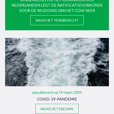
NEDERLANDEN LEGT DE RATIFICATIEOORKONDE
VOOR DE WIJZIGING VAN HET CDNI NEER
NAAR HET PERSBERICHT
gepubliceerd op 19 maart 2020
COVID-19-PANDEMIE
NAAR HET NIEUWS