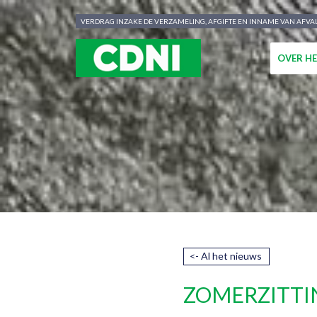
Cookies beheer paneel
VERDRAG INZAKE DE VERZAMELING, AFGIFTE EN INNAME VAN AFVAL
OVER HE
<- Al het nieuws
ZOMERZITTI