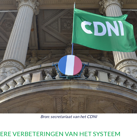
Bron: secretariaat van het CDNI
RDERE VERBETERINGEN VAN HET SYSTEEM