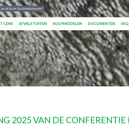
 IN DE RIJN- EN BINNENVAART
T CDNI
AFVALSTOFFEN
HULPMIDDELEN
DOCUMENTEN
FAQ
NG 2025 VAN DE CONFERENTIE