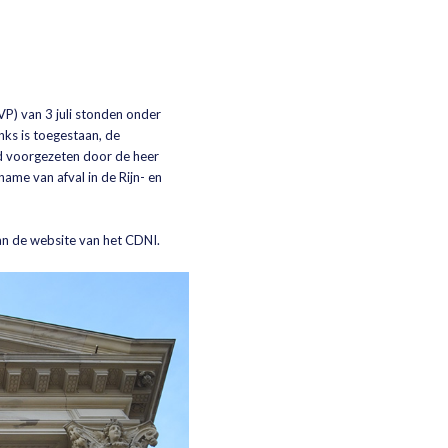
VP) van 3 juli stonden onder
ks is toegestaan, de
rd voorgezeten door de heer
name van afval in de Rijn- en
n de website van het CDNI.