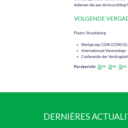
iedereen die aan de hoorzitting
VOLGENDE VERGA
Plaats: Straatsburg
Werkgroep CDNI (CDNI/G): 
Internationaal Verevenings
Conferentie der Verdragslu
Persbericht
DERNIÈRES ACTUALI