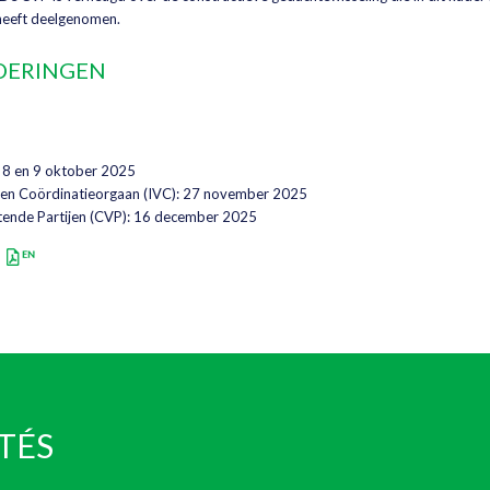
 heeft deelgenomen.
DERINGEN
8 en 9 oktober 2025
- en Coördinatieorgaan (IVC): 27 november 2025
itende Partijen (CVP): 16 december 2025
TÉS