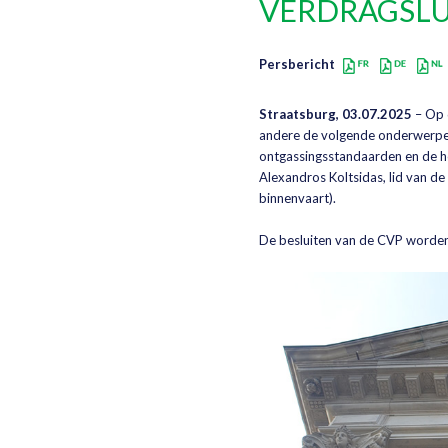
VERDRAGSLU
Persbericht
Straatsburg, 03.07.2025
– Op d
andere de volgende onderwerpen:
ontgassingsstandaarden en de ho
Alexandros Koltsidas, lid van de 
binnenvaart).
De besluiten van de CVP worden