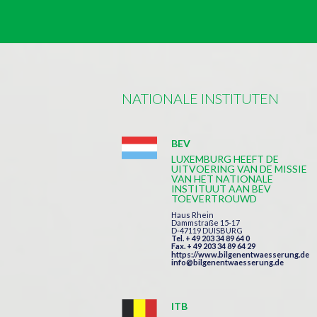
NATIONALE INSTITUTEN
BEV
LUXEMBURG HEEFT DE
UITVOERING VAN DE MISSIE
VAN HET NATIONALE
INSTITUUT AAN BEV
TOEVERTROUWD
Haus Rhein
Dammstraße 15-17
D-47119 DUISBURG
Tel. + 49 203 34 89 64 0
Fax. + 49 203 34 89 64 29
https://www.bilgenentwaesserung.de
info@bilgenentwaesserung.de
ITB