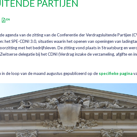
ITENDE PARTIJEN
e agenda van de zitting van de Conferentie der Verdragsluitende Partijen (C
 het SPE-CDNI 3.0, situaties waarin het openen van openingen van ladingtan
orzitting met het bedrijfsleven. De zitting vond plaats in Straatsburg en we
Zwitserse delegatie bij het CDNI (Verdrag inzake de verzameling, afgifte en in
 in de loop van de maand augustus gepubliceerd op de
specifieke pagina
va