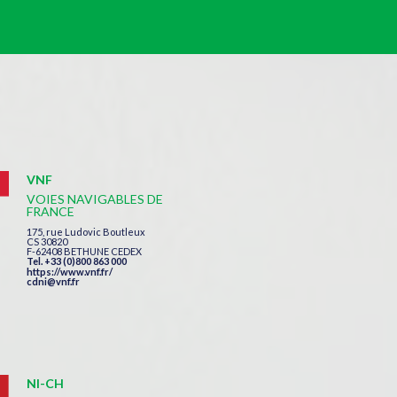
VNF
VOIES NAVIGABLES DE
FRANCE
175, rue Ludovic Boutleux
CS 30820
F-62408 BETHUNE CEDEX
Tel. +33 (0)800 863 000
https://www.vnf.fr/
cdni@vnf.fr
NI-CH