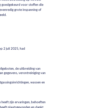
ng goedgekeurd voor stoffen die
evenredig grote inspanning of
eeld.
p 2 juli 2025, had
ilgeboten, de uitbreiding van
van gegevens, verontreiniging van
ntgassingsinrichtingen, wassen en
 heeft zijn ervaringen, behoeften
 heeft plaatsgevonden en dankt