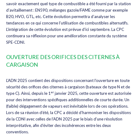
savoir exactement quel type de combustible a été fourni par la station
d’avitaillement : EN590, mélanges gazole/FAME comme par exemple
B20, HVO, GTL, etc. Cette évolution permettra d’analyser les
tendances en ce qui concerne l’utilisation de combustibles alternatifs.
L’intégration de cette évolution est prévue d’ici septembre. La CPC
continuera sa réflexion pour une amélioration constante du système
SPE-CDNI.
OUVERTURE DES ORIFICES DES CITERNES À
CARGAISON
L’ADN 2025 contient des dispositions concernant l’ouverture en toute
sécurité des orifices des citernes à cargaison (bateaux de type N et de
er
type C). Ainsi, depuis le 1
janvier 2025, cette ouverture est autorisée
pour des interventions spécifiques additionnelles de courte durée. Un
(faible) dégagement de vapeurs est inévitable lors de ces opérations.
Lors de sa réunion d’été, la CPC a décidé d’harmoniser les dispositions
de la CDNI avec celles de l’ADN 2025 par le biais d’une résolution
interprétative, afin d’éviter des incohérences entre les deux
conventions.