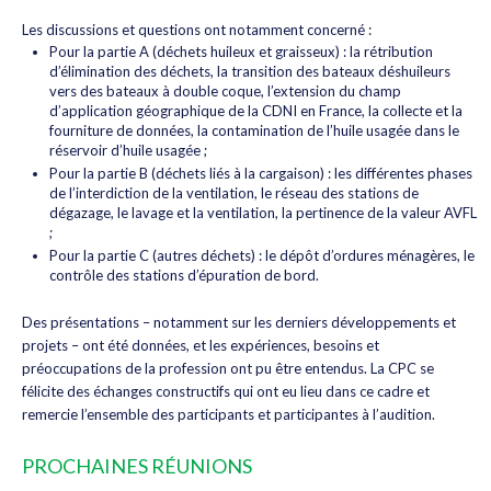
Les discussions et questions ont notamment concerné :
Pour la partie A (déchets huileux et graisseux) : la rétribution
d’élimination des déchets, la transition des bateaux déshuileurs
vers des bateaux à double coque, l’extension du champ
d’application géographique de la CDNI en France, la collecte et la
fourniture de données, la contamination de l’huile usagée dans le
réservoir d’huile usagée ;
Pour la partie B (déchets liés à la cargaison) : les différentes phases
de l’interdiction de la ventilation, le réseau des stations de
dégazage, le lavage et la ventilation, la pertinence de la valeur AVFL
;
Pour la partie C (autres déchets) : le dépôt d’ordures ménagères, le
contrôle des stations d’épuration de bord.
Des présentations – notamment sur les derniers développements et
projets – ont été données, et les expériences, besoins et
préoccupations de la profession ont pu être entendus. La CPC se
félicite des échanges constructifs qui ont eu lieu dans ce cadre et
remercie l’ensemble des participants et participantes à l’audition.
PROCHAINES RÉUNIONS