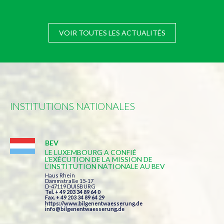
VOIR TOUTES LES ACTUALITÉS
INSTITUTIONS NATIONALES
BEV
LE LUXEMBOURG A CONFIÉ
L’EXÉCUTION DE LA MISSION DE
L’INSTITUTION NATIONALE AU BEV
Haus Rhein
Dammstraße 15-17
D-47119 DUISBURG
Tel. + 49 203 34 89 64 0
Fax. + 49 203 34 89 64 29
https://www.bilgenentwaesserung.de
info@bilgenentwaesserung.de