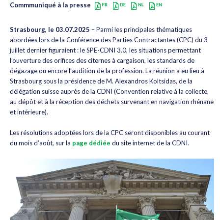
Commmuniqué à la presse
Strasbourg, le 03.07.2025
– Parmi les principales thématiques
abordées lors de la Conférence des Parties Contractantes (CPC) du 3
juillet dernier figuraient : le SPE-CDNI 3.0, les situations permettant
l’ouverture des orifices des citernes à cargaison, les standards de
dégazage ou encore l’audition de la profession. La réunion a eu lieu à
Strasbourg sous la présidence de M. Alexandros Koltsidas, de la
délégation suisse auprès de la CDNI (Convention relative à la collecte,
au dépôt et à la réception des déchets survenant en navigation rhénane
et intérieure).
Les résolutions adoptées lors de la CPC seront disponibles au courant
du mois d’août, sur la
page dédiée
du site internet de la CDNI.