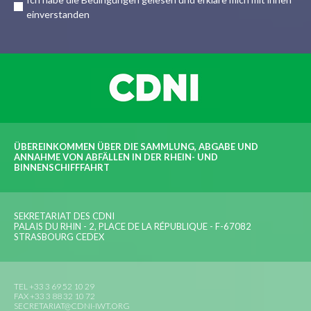
einverstanden
ÜBEREINKOMMEN ÜBER DIE SAMMLUNG, ABGABE UND
ANNAHME VON ABFÄLLEN IN DER RHEIN- UND
BINNENSCHIFFFAHRT
SEKRETARIAT DES CDNI
PALAIS DU RHIN - 2, PLACE DE LA RÉPUBLIQUE - F-67082
STRASBOURG CEDEX
TEL +33 3 69 52 10 29
FAX +33 3 88 32 10 72
SECRETARIAT@CDNI-IWT.ORG