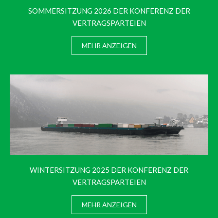
SOMMERSITZUNG 2026 DER KONFERENZ DER
VERTRAGSPARTEIEN
MEHR ANZEIGEN
WINTERSITZUNG 2025 DER KONFERENZ DER
VERTRAGSPARTEIEN
MEHR ANZEIGEN