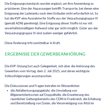
Die Entgasungsstandards wurden ergänzt, um ihre Anwendung zu
präzisieren. Eine der Anpassungen betrifft Transporte, bei denen eine
Entgasung der Ladetanks nach dem Entladen nicht erforderlich ist. So
hat die KVP eine Ausnahme für Stoffe aus der Verpackungsgruppe III
(gemäß ADN) genehmigt. Eine Entgasung dieser Stoffe ist nur mit
unverhältnismäßigem Aufwand oder gar nicht möglich. Güter aus der
Verpackungsgruppe III sind zudem weniger gefährlich.
Diese Änderung tritt unmittelbar in Kraft.
ERGEBNISSE DER GEWERBEANHÖRUNG
Die KVP-Sitzung bot auch Gelegenheit, sich über die Anhörung des
Gewerbes vom Vortag, dem 2. Juli 2025, und deren wichtigste
Schlussfolgerungen auszutauschen.
Die Diskussionen und Fragen betrafen im Wesentlichen
die Abfallentsorgungsgebühr, die Umstellung von
Bilgenentölerbooten auf Doppelhülle, die Erweiterung des
räumlichen Geltungsbereichs des CDNI in Frankreich, die Erhebung
und Bereitstellung von Daten, die Verunreinigung von Altöl im