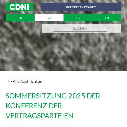
Cookie-Einstellungen
SICHERES EXTRANET
FR
DE
NL
EN
<- Alle Nachrichten
SOMMERSITZUNG 2025 DER
KONFERENZ DER
VERTRAGSPARTEIEN