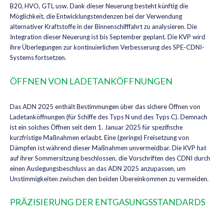
B20, HVO, GTL usw. Dank dieser Neuerung besteht künftig die
Möglichkeit, die Entwicklungstendenzen bei der Verwendung
alternativer Kraftstoffe in der Binnenschifffahrt zu analysieren. Die
Integration dieser Neuerung ist bis September geplant. Die KVP wird
ihre Überlegungen zur kontinuierlichen Verbesserung des SPE-CDNI-
Systems fortsetzen.
ÖFFNEN VON LADETANKÖFFNUNGEN
Das ADN 2025 enthält Bestimmungen über das sichere Öffnen von
Ladetanköffnungen (für Schiffe des Typs N und des Typs C). Demnach
ist ein solches Öffnen seit dem 1. Januar 2025 für spezifische
kurzfristige Maßnahmen erlaubt. Eine (geringe) Freisetzung von
Dämpfen ist während dieser Maßnahmen unvermeidbar. Die KVP hat
auf ihrer Sommersitzung beschlossen, die Vorschriften des CDNI durch
einen Auslegungsbeschluss an das ADN 2025 anzupassen, um
Unstimmigkeiten zwischen den beiden Übereinkommen zu vermeiden.
PRÄZISIERUNG DER ENTGASUNGSSTANDARDS