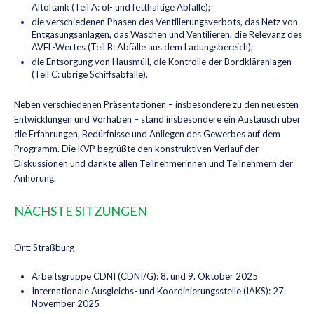
Altöltank (Teil A: öl- und fetthaltige Abfälle);
die verschiedenen Phasen des Ventilierungsverbots, das Netz von
Entgasungsanlagen, das Waschen und Ventilieren, die Relevanz des
AVFL-Wertes (Teil B: Abfälle aus dem Ladungsbereich);
die Entsorgung von Hausmüll, die Kontrolle der Bordkläranlagen
(Teil C: übrige Schiffsabfälle).
Neben verschiedenen Präsentationen – insbesondere zu den neuesten
Entwicklungen und Vorhaben – stand insbesondere ein Austausch über
die Erfahrungen, Bedürfnisse und Anliegen des Gewerbes auf dem
Programm. Die KVP begrüßte den konstruktiven Verlauf der
Diskussionen und dankte allen Teilnehmerinnen und Teilnehmern der
Anhörung.
NÄCHSTE SITZUNGEN
Ort: Straßburg
Arbeitsgruppe CDNI (CDNI/G): 8. und 9. Oktober 2025
Internationale Ausgleichs- und Koordinierungsstelle (IAKS): 27.
November 2025