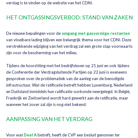
verslag is te vinden op de website van het CDNI.
HET ONTGASSINGSVERBOD: STAND VAN ZAKEN
De nieuwe bepalingen voor de
omgang met gasvormige restanten
van vloeibare lading blijven een belangrijk thema voor het CDNI. Deze
verstrekkende wijziging van het verdrag zal een grote stap voorwaarts
zijn voor de bescherming van het milieu.
Tijdens de hoorzitting met het bedrijfsleven op 21 juni en ook tijdens
de Conferentie der Verdragsluitende Partijen op 22 juni is eveneens
gesproken over de problematiek van de aanleg van de benodigde
infrastructuur. Wat de ratificatie betreft hebben Luxemburg, Nederland
en Duitsland inmiddels hun ratificatie-oorkonde neergelegd. In België,
Frankrijk en Zwitserland wordt hard gewerkt aan de ratificatie, maar
wanneer het zover zal zijn is nog niet bekend.
AANPASSING VAN HET VERDRAG
Voor wat
Deel A
betreft, heeft de CVP een besluit genomen ter