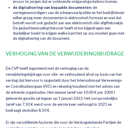
ervoor te zorgen dat er voldoende ontgassingsstations komen.
de digitalisering van bepaalde documenten:
de
vertegenwoordigers van de scheepvaartpolitie en het bedrijfsleven
willen graag meer documenten in elektronisch formaat en wat dat
betreft wordt ook gedacht aan een elektronisch olie-afgifteboekje.
De gedachtewisseling hierover heeft ertoe bijgedragen een
duidelijker beeld te krijgen welke kant het op zou moeten gaan met
de digitalisering van dit document.
VERHOGING VAN DE VERWIJDERINGSBIJDRAGE
De CVP heeft ingestemd met de verhoging van de
verwijderingsbijdrage voor olie- en vethoudend afval op basis van het
verslag dat hiervoor is opgesteld door het Internationaal Verevenings-
en Coördinatieorgaan (IVC) en rekening houdend met het advies van
de erkende organisaties. Het nieuwe tarief van 10,00 € per 1000 l
geleverde gasolie zal ingaan op 1 januari 2023. Het oorspronkelijke
tarief van 7,50 € werd voor de eerste keer verhoogd in 2021 en
bedraagt sindsdien 8,50 €.
Er zijn verschillende factoren die voor de Verdragsluitende Partijen de