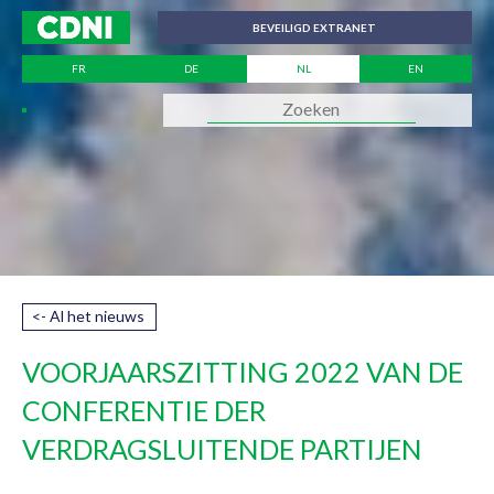
Cookies beheer paneel
BEVEILIGD EXTRANET
FR
DE
NL
EN
<- Al het nieuws
VOORJAARSZITTING 2022 VAN DE
CONFERENTIE DER
VERDRAGSLUITENDE PARTIJEN