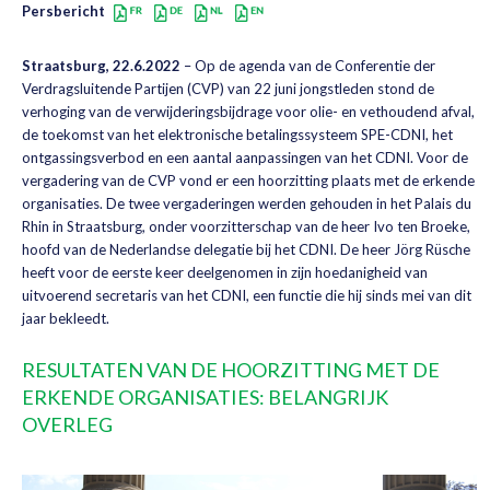
Persbericht
Straatsburg, 22.6.2022
– Op de agenda van de Conferentie der
Verdragsluitende Partijen (CVP) van 22 juni jongstleden stond de
verhoging van de verwijderingsbijdrage voor olie- en vethoudend afval,
de toekomst van het elektronische betalingssysteem SPE-CDNI, het
ontgassingsverbod en een aantal aanpassingen van het CDNI. Voor de
vergadering van de CVP vond er een hoorzitting plaats met de erkende
organisaties. De twee vergaderingen werden gehouden in het Palais du
Rhin in Straatsburg, onder voorzitterschap van de heer Ivo ten Broeke,
hoofd van de Nederlandse delegatie bij het CDNI. De heer Jörg Rüsche
heeft voor de eerste keer deelgenomen in zijn hoedanigheid van
uitvoerend secretaris van het CDNI, een functie die hij sinds mei van dit
jaar bekleedt.
RESULTATEN VAN DE HOORZITTING MET DE
ERKENDE ORGANISATIES: BELANGRIJK
OVERLEG