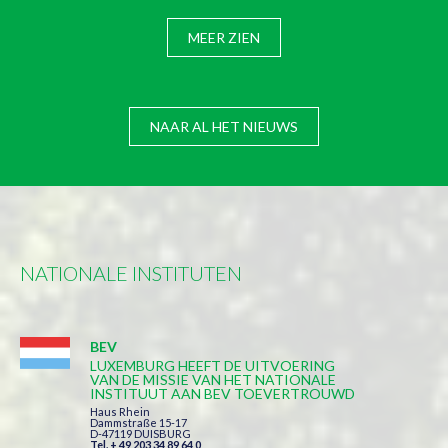
MEER ZIEN
NAAR AL HET NIEUWS
NATIONALE INSTITUTEN
BEV
LUXEMBURG HEEFT DE UITVOERING
VAN DE MISSIE VAN HET NATIONALE
INSTITUUT AAN BEV TOEVERTROUWD
Haus Rhein
Dammstraße 15-17
D-47119 DUISBURG
Tel. + 49 203 34 89 64 0