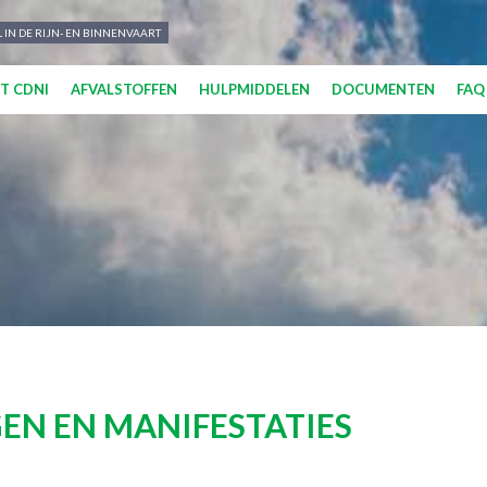
 IN DE RIJN- EN BINNENVAART
T CDNI
AFVALSTOFFEN
HULPMIDDELEN
DOCUMENTEN
FAQ
EN EN MANIFESTATIES