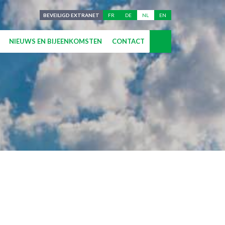
BEVEILIGD EXTRANET
FR
DE
NL
EN
NIEUWS EN BIJEENKOMSTEN
CONTACT