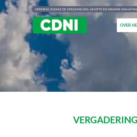
Cookies beheer paneel
VERDRAG INZAKE DE VERZAMELING, AFGIFTE EN INNAME VAN AFVAL
OVER HE
VERGADERING