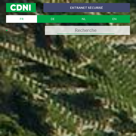
Panneau de gestion des cookies
EXTRANET SÉCURISÉ
FR
DE
NL
EN