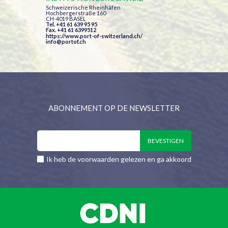
Schweizerische Rheinhäfen
Hochbergerstraße 160
CH-4019 BASEL
Tel. +41 61 639 95 95
Fax. +41 61 6399512
https://www.port-of-switzerland.ch/
info@portof.ch
ABONNEMENT OP DE NEWSLETTER
Ik heb de voorwaarden gelezen en ga akkoord