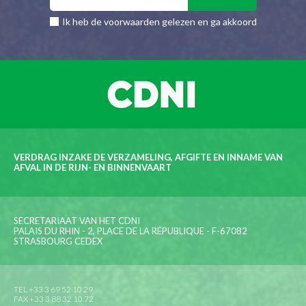
Ik heb de voorwaarden gelezen en ga akkoord
VERDRAG INZAKE DE VERZAMELING, AFGIFTE EN INNAME VAN
AFVAL IN DE RIJN- EN BINNENVAART
SECRETARIAAT VAN HET CDNI
PALAIS DU RHIN - 2, PLACE DE LA RÉPUBLIQUE - F-67082
STRASBOURG CEDEX
TEL +33 3 69 52 10 29
FAX +33 3 88 32 10 72