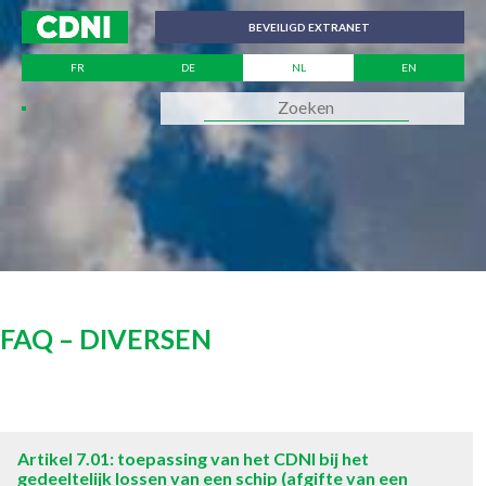
Cookies beheer paneel
BEVEILIGD EXTRANET
FR
DE
NL
EN
FAQ – DIVERSEN
Artikel 7.01: toepassing van het CDNI bij het
gedeeltelijk lossen van een schip (afgifte van een