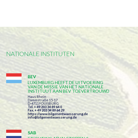
NATIONALE INSTITUTEN
BEV
LUXEMBURG HEEFT DE UITVOERING
VAN DE MISSIE VAN HET NATIONALE
INSTITUUT AAN BEV TOEVERTROUWD
Haus Rhein
Dammstraße 15-17
D-47119 DUISBURG
Tel. + 49 203 34 89 64 0
Fax. + 49 203 34 89 64 29
https://www.bilgenentwaesserung.de
info@bilgenentwaesserung.de
SAB