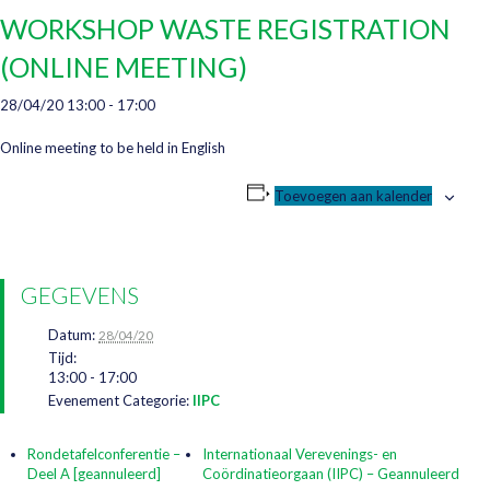
WORKSHOP WASTE REGISTRATION
(ONLINE MEETING)
28/04/20 13:00
-
17:00
Online meeting to be held in English
Toevoegen aan kalender
GEGEVENS
Datum:
28/04/20
Tijd:
13:00 - 17:00
Evenement Categorie:
IIPC
Rondetafelconferentie –
Internationaal Verevenings- en
Deel A [geannuleerd]
Coördinatieorgaan (IIPC) – Geannuleerd