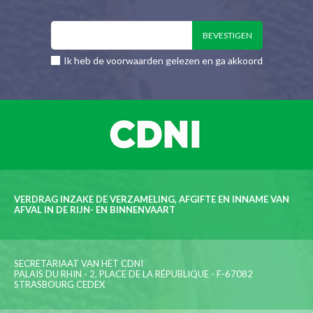
Ik heb de voorwaarden gelezen en ga akkoord
VERDRAG INZAKE DE VERZAMELING, AFGIFTE EN INNAME VAN
AFVAL IN DE RIJN- EN BINNENVAART
SECRETARIAAT VAN HET CDNI
PALAIS DU RHIN - 2, PLACE DE LA RÉPUBLIQUE - F-67082
STRASBOURG CEDEX