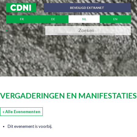
Cookies beheer paneel
BEVEILIGD EXTRANET
FR
DE
NL
EN
VERGADERINGEN EN MANIFESTATIES
« Alle Evenementen
Dit evenement is voorbij.