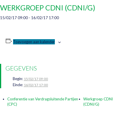
WERKGROEP CDNI (CDNI/G)
15/02/17 09:00
-
16/02/17 17:00
Toevoegen aan kalender
GEGEVENS
Begin:
15/02/17 09:00
Einde:
16/02/17 17:00
Conferentie van Verdragsluitende Partijen
Werkgroep CDNI
(CPC)
(CDNI/G)