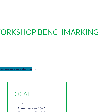
WORKSHOP BENCHMARKING
evoegen aan kalender
LOCATIE
BEV
Dammstraße 15-17