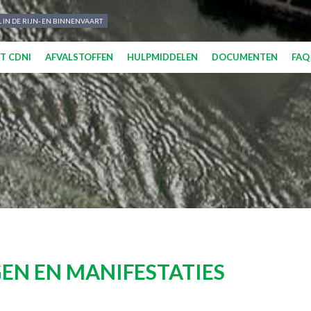
 IN DE RIJN- EN BINNENVAART
T CDNI
AFVALSTOFFEN
HULPMIDDELEN
DOCUMENTEN
FAQ
EN EN MANIFESTATIES