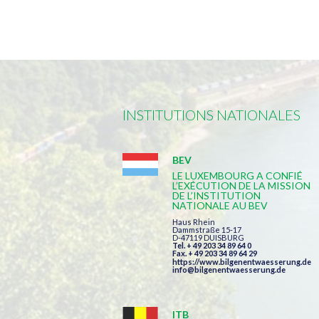
INSTITUTIONS NATIONALES
BEV
LE LUXEMBOURG A CONFIÉ
L’EXÉCUTION DE LA MISSION
DE L’INSTITUTION
NATIONALE AU BEV
Haus Rhein
Dammstraße 15-17
D-47119 DUISBURG
Tel. + 49 203 34 89 64 0
Fax. + 49 203 34 89 64 29
https://www.bilgenentwaesserung.de
info@bilgenentwaesserung.de
ITB