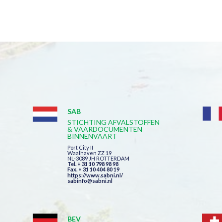
SAB
STICHTING AFVALSTOFFEN
& VAARDOCUMENTEN
BINNENVAART
Port City II
Waalhaven ZZ 19
NL-3089 JH ROTTERDAM
Tel. + 31 10 798 98 98
Fax. + 31 10 404 80 19
https://www.sabni.nl/
sabinfo@sabni.nl
BEV