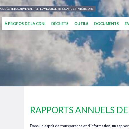
N DES DÉCHETS SURVENANT EN NAVIGATION RHÉNANE ET INTÉRIEURE
À PROPOS DE LA CDNI
DÉCHETS
OUTILS
DOCUMENTS
F
RAPPORTS ANNUELS DE L
Dans un esprit de transparence et d’information, un rappor