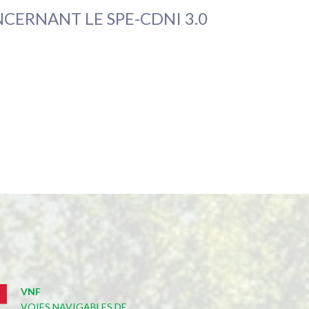
ERNANT LE SPE-CDNI 3.0
VNF
VOIES NAVIGABLES DE