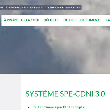
N DES DÉCHETS SURVENANT EN NAVIGATION RHÉNANE ET INTÉRIEURE
À PROPOS DE LA CDNI
DÉCHETS
OUTILS
DOCUMENTS
F
SYSTÈME SPE-CDNI 3.0
Tout commence par l’ECO-compte…