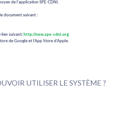
moyen de l’application SPE-CDNI.
le document suivant :
lien suivant:
http://new.spe-cdni.org
Store de Google et l’App Store d’Apple.
OUVOIR UTILISER LE SYSTÈME ?