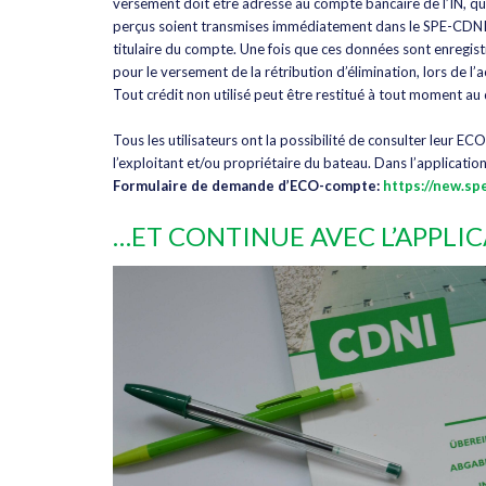
versement doit être adressé au compte bancaire de l’IN, qui
perçus soient transmises immédiatement dans le SPE-CDNI
titulaire du compte. Une fois que ces données sont enregi
pour le versement de la rétribution d’élimination, lors de l
Tout crédit non utilisé peut être restitué à tout moment au
Tous les utilisateurs ont la possibilité de consulter leur 
l’exploitant et/ou propriétaire du bateau. Dans l’applicati
Formulaire de demande d’ECO-compte:
https://new.s
…ET CONTINUE AVEC L’APPLIC