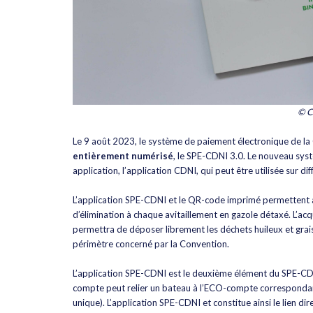
© 
Le 9 août 2023, le système de paiement électronique de l
entièrement numérisé
, le SPE-CDNI 3.0. Le nouveau sys
application, l’application CDNI, qui peut être utilisée sur d
L’application SPE-CDNI et le QR-code imprimé permettent a
d’élimination à chaque avitaillement en gazole détaxé. L’ac
permettra de déposer librement les déchets huileux et grai
périmètre concerné par la Convention.
L’application SPE-CDNI est le deuxième élément du SPE-CDNI
compte peut relier un bateau à l’ECO-compte correspondant
unique). L’application SPE-CDNI et constitue ainsi le lien d