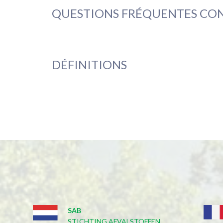
QUESTIONS FRÉQUENTES CONC
DÉFINITIONS
SAB
STICHTING AFVALSTOFFEN