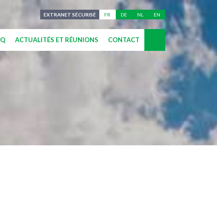
EXTRANET SÉCURISÉ
FR
DE
NL
EN
AQ
ACTUALITÉS ET RÉUNIONS
CONTACT