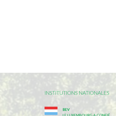
INSTITUTIONS NATIONALES
BEV
LE LUXEMBOURG A CONFIÉ