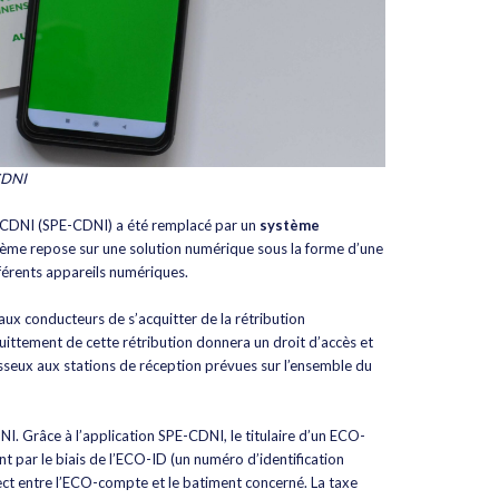
CDNI
a CDNI (SPE-CDNI) a été remplacé par un
système
tème repose sur une solution numérique sous la forme d’une
ifférents appareils numériques.
ux conducteurs de s’acquitter de la rétribution
quittement de cette rétribution donnera un droit d’accès et
sseux aux stations de réception prévues sur l’ensemble du
. Grâce à l’application SPE-CDNI, le titulaire d’un ECO-
 par le biais de l’ECO-ID (un numéro d’identification
irect entre l’ECO-compte et le batiment concerné. La taxe