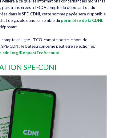
 veillera à ce que les informations concernant les montants
, puis transférées à l’ECO-compte du déposant ou du
strées dans le SPE-CDNI, cette somme payée sera disponible,
’achat de gazole dans l’ensemble du
périmètre de la CDNI
.
 déposant.
ECO-compte en ligne. L’ECO-compte porte le nom de
on SPE-CDNI, le bateau concerné peut être sélectionné.
pe-cdni.org/RequestEcoAccount
ATION SPE-CDNI