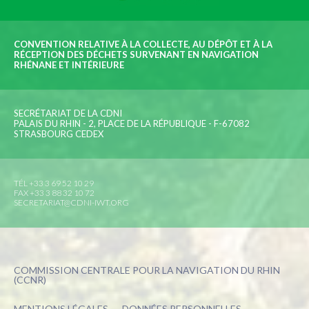
CONVENTION RELATIVE À LA COLLECTE, AU DÉPÔT ET À LA
RÉCEPTION DES DÉCHETS SURVENANT EN NAVIGATION
RHÉNANE ET INTÉRIEURE
SECRÉTARIAT DE LA CDNI
PALAIS DU RHIN - 2, PLACE DE LA RÉPUBLIQUE - F-67082
STRASBOURG CEDEX
TÉL +33 3 69 52 10 29
FAX +33 3 88 32 10 72
SECRETARIAT@CDNI-IWT.ORG
COMMISSION CENTRALE POUR LA NAVIGATION DU RHIN
(CCNR)
MENTIONS LÉGALES
DONNÉES PERSONNELLES