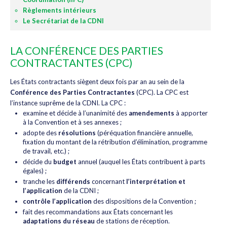
Règlements intérieurs
Le Secrétariat de la CDNI
LA CONFÉRENCE DES PARTIES
CONTRACTANTES (CPC)
Les États contractants siègent deux fois par an au sein de la
Conférence des Parties Contractantes
(CPC). La CPC est
l’instance suprême de la CDNI. La CPC :
examine et décide à l’unanimité des
amendements
à apporter
à la Convention et à ses annexes ;
adopte des
résolutions
(péréquation financière annuelle,
fixation du montant de la rétribution d’élimination, programme
de travail, etc.) ;
décide du
budget
annuel (auquel les États contribuent à parts
égales) ;
tranche les
différends
concernant
l’interprétation et
l’application
de la CDNI ;
contrôle l’application
des dispositions de la Convention ;
fait des recommandations aux États concernant les
adaptations du réseau
de stations de réception.