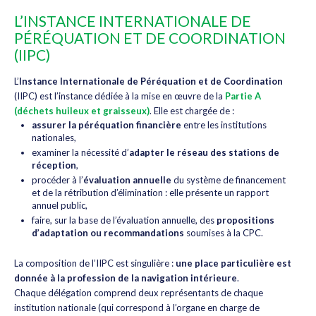
L’INSTANCE INTERNATIONALE DE
PÉRÉQUATION ET DE COORDINATION
(IIPC)
L’
Instance Internationale de Péréquation et de Coordination
(IIPC) est l’instance dédiée à la mise en œuvre de la
Partie A
(déchets huileux et graisseux)
. Elle est chargée de :
assurer la péréquation financière
entre les institutions
nationales,
examiner la nécessité d’
adapter le réseau des stations de
réception
,
procéder à l’
évaluation annuelle
du système de financement
et de la rétribution d’élimination : elle présente un rapport
annuel public,
faire, sur la base de l’évaluation annuelle, des
propositions
d’adaptation ou recommandations
soumises à la CPC.
La composition de l’IIPC est singulière :
une place particulière est
donnée à la profession de la navigation intérieure
.
Chaque délégation comprend deux représentants de chaque
institution nationale (qui correspond à l’organe en charge de