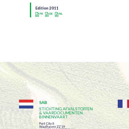
Edition 2011
SAB
STICHTING AFVALSTOFFEN
& VAARDOCUMENTEN
BINNENVAART
Port City II
Waalhaven ZZ 19