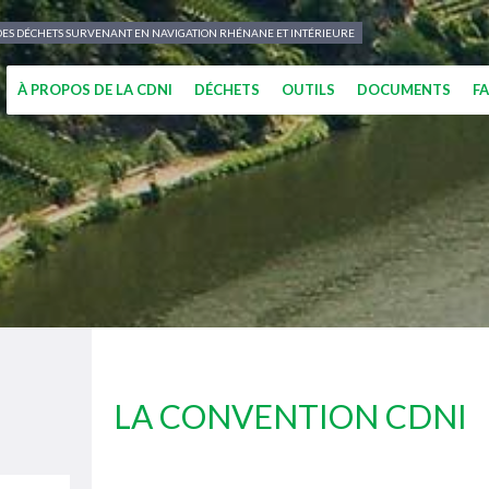
N DES DÉCHETS SURVENANT EN NAVIGATION RHÉNANE ET INTÉRIEURE
À PROPOS DE LA CDNI
DÉCHETS
OUTILS
DOCUMENTS
F
LA CONVENTION CDNI