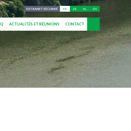
EXTRANET SÉCURISÉ
FR
DE
NL
EN
AQ
ACTUALITÉS ET RÉUNIONS
CONTACT