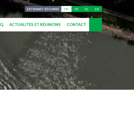
EXTRANET SÉCURISÉ
FR
DE
NL
EN
AQ
ACTUALITÉS ET RÉUNIONS
CONTACT