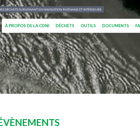
N DES DÉCHETS SURVENANT EN NAVIGATION RHÉNANE ET INTÉRIEURE
À PROPOS DE LA CDNI
DÉCHETS
OUTILS
DOCUMENTS
F
 ÉVÈNEMENTS