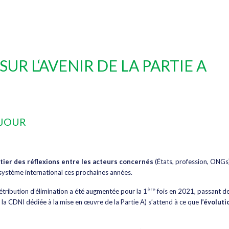
UR L‘AVENIR DE LA PARTIE A
 JOUR
itier des réflexions entre les acteurs concernés
(États, profession, ONGs
système international ces prochaines années.
ère
étribution d’élimination a été augmentée pour la 1
fois en 2021, passant de
e la CDNI dédiée à la mise en œuvre de la Partie A) s’attend à ce que
l’évolut