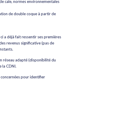
d de cale, normes environnementales
ation de double coque à partir de
 a déjà fait ressentir ses premières
des revenus significative (pas de
nstants.
un réseau adapté (disponibilité du
e la CDNI.
s concernées pour identifier