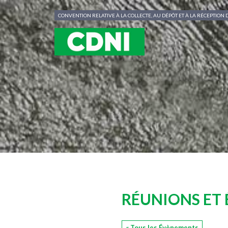
Panneau de gestion des cookies
CONVENTION RELATIVE À LA COLLECTE, AU DÉPÔT ET À LA RÉCEPTIO
RÉUNIONS ET
« Tous les Évènements