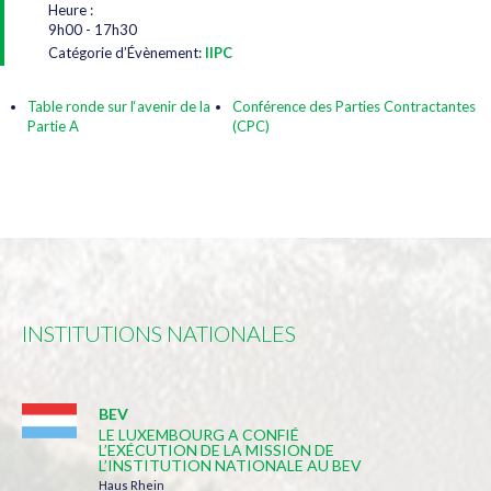
Heure :
9h00 - 17h30
Catégorie d’Évènement:
IIPC
Table ronde sur l‘avenir de la
Conférence des Parties Contractantes
Partie A
(CPC)
INSTITUTIONS NATIONALES
BEV
LE LUXEMBOURG A CONFIÉ
L’EXÉCUTION DE LA MISSION DE
L’INSTITUTION NATIONALE AU BEV
Haus Rhein