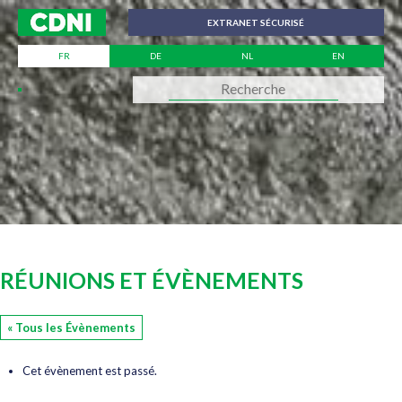
Panneau de gestion des cookies
EXTRANET SÉCURISÉ
FR
DE
NL
EN
RÉUNIONS ET ÉVÈNEMENTS
« Tous les Évènements
Cet évènement est passé.