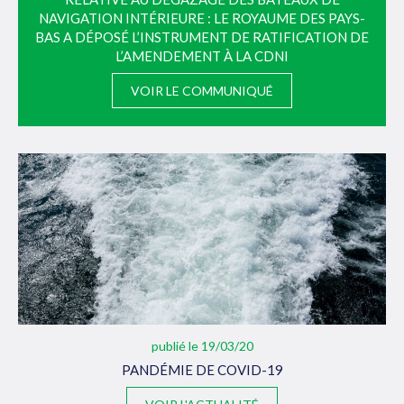
NAVIGATION INTÉRIEURE : LE ROYAUME DES PAYS-
BAS A DÉPOSÉ L’INSTRUMENT DE RATIFICATION DE
L’AMENDEMENT À LA CDNI
VOIR LE COMMUNIQUÉ
publié le 19/03/20
PANDÉMIE DE COVID-19