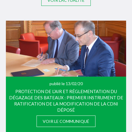
VOIR L'ACTUALITÉ
publié le 13/02/20
PROTECTION DE L’AIR ET RÉGLEMENTATION DU
DÉGAZAGE DES BATEAUX : PREMIER INSTRUMENT DE
RATIFICATION DE LA MODIFICATION DE LA CDNI
DÉPOSÉ
VOIR LE COMMUNIQUÉ