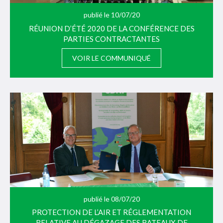
publié le 10/07/20
RÉUNION D’ÉTÉ 2020 DE LA CONFÉRENCE DES
PARTIES CONTRACTANTES
VOIR LE COMMUNIQUÉ
publié le 08/07/20
PROTECTION DE L’AIR ET RÉGLEMENTATION
RELATIVE AU DÉGAZAGE DES BATEAUX DE