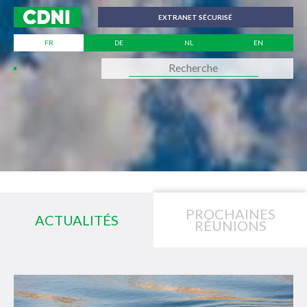
Panneau de gestion des cookies
EXTRANET SÉCURISÉ
FR
DE
NL
EN
PROCHAINES
ACTUALITÉS
RÉUNIONS