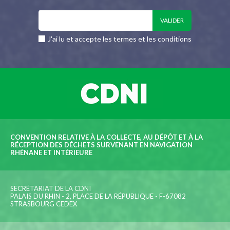
J'ai lu et accepte les termes et les conditions
CONVENTION RELATIVE À LA COLLECTE, AU DÉPÔT ET À LA
RÉCEPTION DES DÉCHETS SURVENANT EN NAVIGATION
RHÉNANE ET INTÉRIEURE
SECRÉTARIAT DE LA CDNI
PALAIS DU RHIN - 2, PLACE DE LA RÉPUBLIQUE - F-67082
STRASBOURG CEDEX