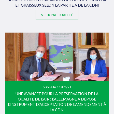
ET GRAISSEUX SELON LA PARTIE A DE LA CDNI
VOIR L'ACTUALITÉ
publié le 11/02/21
UNE AVANCÉE POUR LA PRÉSERVATION DE LA
QUALITÉ DE L’AIR : L’ALLEMAGNE A DÉPOSÉ
L’INSTRUMENT D’ACCEPTATION DE L’AMENDEMENT À
LA CDNI