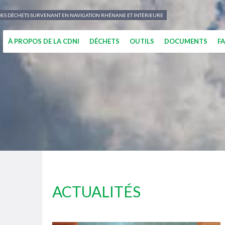
N DES DÉCHETS SURVENANT EN NAVIGATION RHÉNANE ET INTÉRIEURE
À PROPOS DE LA CDNI
DÉCHETS
OUTILS
DOCUMENTS
F
ACTUALITÉS