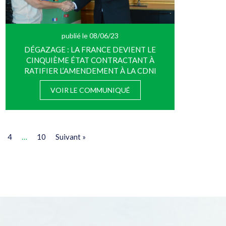
publié le 08/06/23
DÉGAZAGE : LA FRANCE DEVIENT LE
CINQUIÈME ÉTAT CONTRACTANT À
RATIFIER L’AMENDEMENT À LA CDNI
VOIR LE COMMUNIQUÉ
4
…
10
Suivant »