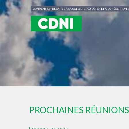
Panneau de gestion des cookies
CONVENTION RELATIVE À LA COLLECTE, AU DÉPÔT ET À LA RÉCEPTIO
PROCHAINES RÉUNIONS