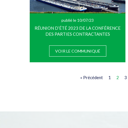
publié le 10/07/23
RÉUNION D’ÉTÉ 2023 DE LA CONFÉRENCE
DES PARTIES CONTRACTANTES
VOIR LE COMMUNIQUÉ
« Précédent
1
2
3