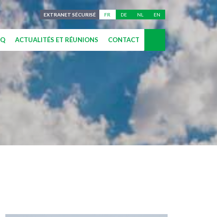
EXTRANET SÉCURISÉ
FR
DE
NL
EN
AQ
ACTUALITÉS ET RÉUNIONS
CONTACT