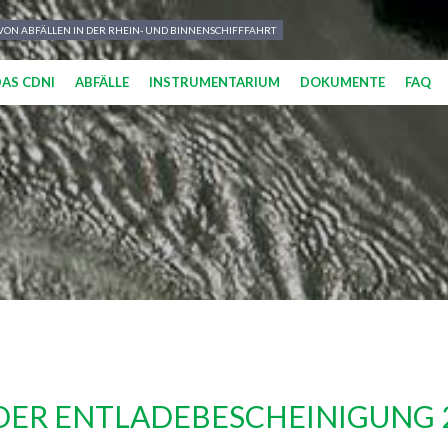
N ABFÄLLEN IN DER RHEIN- UND BINNENSCHIFFFAHRT
DAS CDNI
ABFÄLLE
INSTRUMENTARIUM
DOKUMENTE
FAQ
DER ENTLADEBESCHEINIGUNG 2