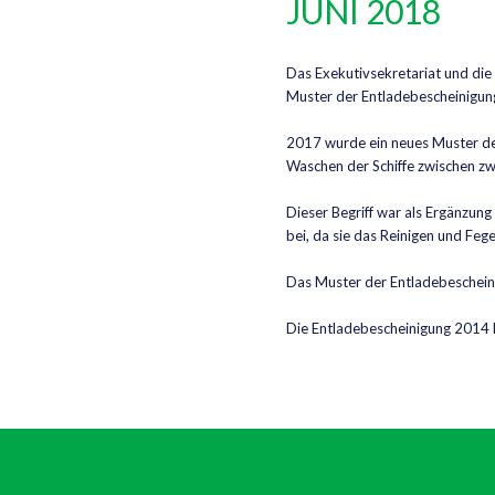
JUNI 2018
Das Exekutivsekretariat und di
Muster der Entladebescheinig
2017 wurde ein neues Muster der
Waschen der Schiffe zwischen zw
Dieser Begriff war als Ergänzu
bei, da sie das Reinigen und Feg
Das Muster der Entladebeschei
Die Entladebescheinigung 2014 