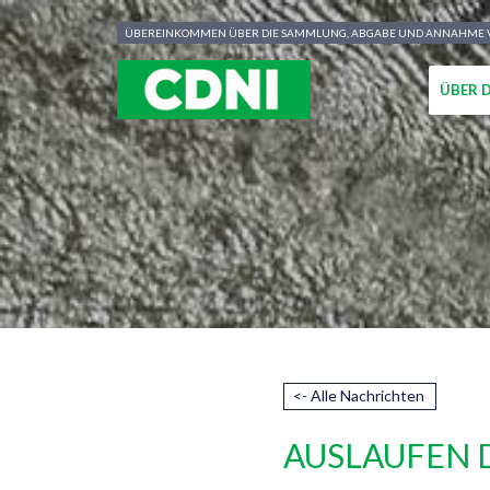
Cookie-Einstellungen
ÜBEREINKOMMEN ÜBER DIE SAMMLUNG, ABGABE UND ANNAHME VO
ÜBER 
<- Alle Nachrichten
AUSLAUFEN 