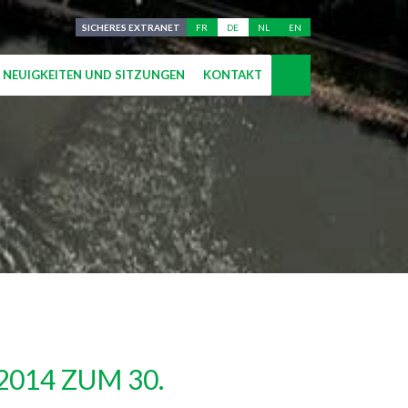
SICHERES EXTRANET
FR
DE
NL
EN
NEUIGKEITEN UND SITZUNGEN
KONTAKT
014 ZUM 30.