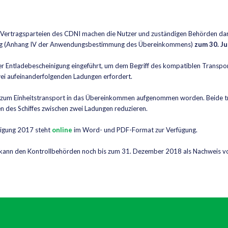
e Vertragsparteien des CDNI machen die Nutzer und zuständigen Behörden dar
ung (Anhang IV der Anwendungsbestimmung des Übereinkommens)
zum 30. Ju
 Entladebescheinigung eingeführt, um dem Begriff des kompatiblen Transpor
ei aufeinanderfolgenden Ladungen erfordert.
ng zum Einheitstransport in das Übereinkommen aufgenommen worden. Beide t
en des Schiffes zwischen zwei Ladungen reduzieren.
nigung 2017 steht
online
im Word- und PDF-Format zur Verfügung.
kann den Kontrollbehörden noch bis zum 31. Dezember 2018 als Nachweis v