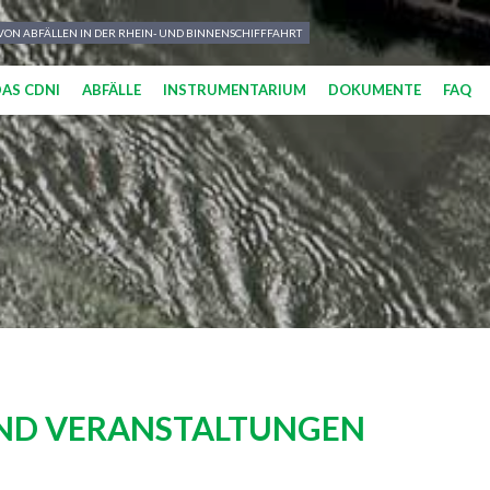
N ABFÄLLEN IN DER RHEIN- UND BINNENSCHIFFFAHRT
DAS CDNI
ABFÄLLE
INSTRUMENTARIUM
DOKUMENTE
FAQ
ND VERANSTALTUNGEN