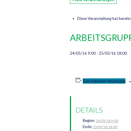
Diese Veranstaltung hat bereits
ARBEITSGRUPP
24/05/16 9:00
-
25/05/16 18:00
Zum Kalender hinzufügen
DETAILS
Beginn:
24/05/16 9:00
Ende:
25/05/16 18:00