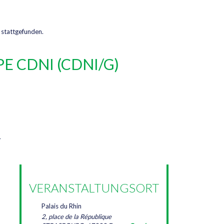
 stattgefunden.
E CDNI (CDNI/G)
VERANSTALTUNGSORT
Palais du Rhin
2, place de la République