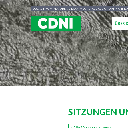
Cookie-Einstellungen
ÜBEREINKOMMEN ÜBER DIE SAMMLUNG, ABGABE UND ANNAHME VO
ÜBER 
SITZUNGEN U
« Alle Veranstaltungen