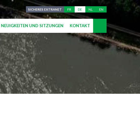
SICHERES EXTRANET
FR
DE
NL
EN
NEUIGKEITEN UND SITZUNGEN
KONTAKT