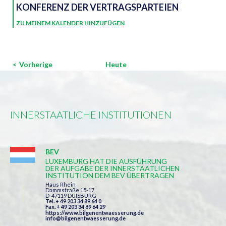
KONFERENZ DER VERTRAGSPARTEIEN
ZU MEINEM KALENDER HINZUFÜGEN
Veranstaltungen
Vorherige
Heute
INNERSTAATLICHE INSTITUTIONEN
BEV
LUXEMBURG HAT DIE AUSFÜHRUNG
DER AUFGABE DER INNERSTAATLICHEN
INSTITUTION DEM BEV ÜBERTRAGEN
Haus Rhein
Dammstraße 15-17
D-47119 DUISBURG
Tel. + 49 203 34 89 64 0
Fax. + 49 203 34 89 64 29
https://www.bilgenentwaesserung.de
info@bilgenentwaesserung.de