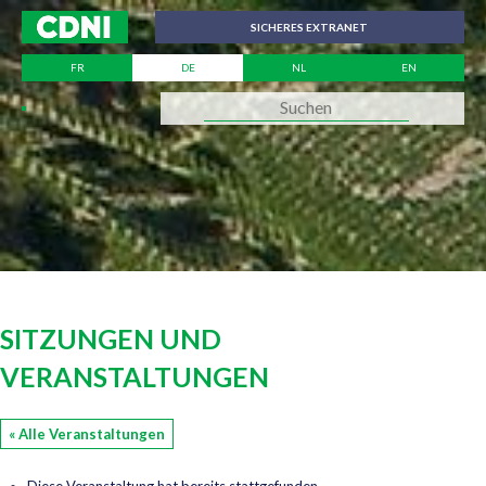
Cookie-Einstellungen
SICHERES EXTRANET
FR
DE
NL
EN
SITZUNGEN UND
VERANSTALTUNGEN
« Alle Veranstaltungen