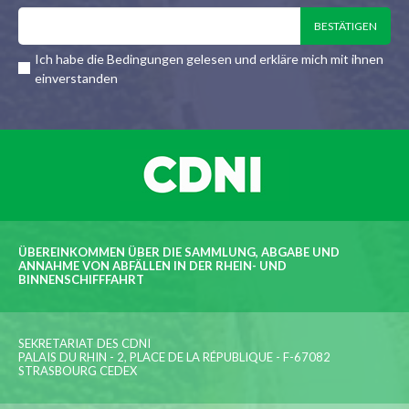
Ich habe die Bedingungen gelesen und erkläre mich mit ihnen
einverstanden
ÜBEREINKOMMEN ÜBER DIE SAMMLUNG, ABGABE UND
ANNAHME VON ABFÄLLEN IN DER RHEIN- UND
BINNENSCHIFFFAHRT
SEKRETARIAT DES CDNI
PALAIS DU RHIN - 2, PLACE DE LA RÉPUBLIQUE - F-67082
STRASBOURG CEDEX