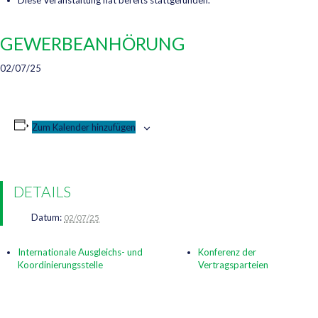
Diese Veranstaltung hat bereits stattgefunden.
GEWERBEANHÖRUNG
02/07/25
Zum Kalender hinzufügen
DETAILS
Datum:
02/07/25
Internationale Ausgleichs- und
Konferenz der
Koordinierungsstelle
Vertragsparteien