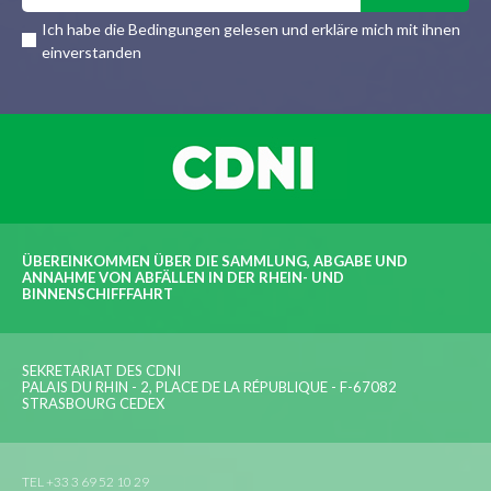
Ich habe die Bedingungen gelesen und erkläre mich mit ihnen
einverstanden
ÜBEREINKOMMEN ÜBER DIE SAMMLUNG, ABGABE UND
ANNAHME VON ABFÄLLEN IN DER RHEIN- UND
BINNENSCHIFFFAHRT
SEKRETARIAT DES CDNI
PALAIS DU RHIN - 2, PLACE DE LA RÉPUBLIQUE - F-67082
STRASBOURG CEDEX
TEL +33 3 69 52 10 29