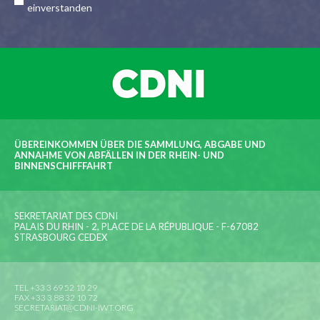
einverstanden
ÜBEREINKOMMEN ÜBER DIE SAMMLUNG, ABGABE UND
ANNAHME VON ABFÄLLEN IN DER RHEIN- UND
BINNENSCHIFFFAHRT
SEKRETARIAT DES CDNI
PALAIS DU RHIN - 2, PLACE DE LA RÉPUBLIQUE - F-67082
STRASBOURG CEDEX
TEL +33 3 69 52 10 29
FAX +33 3 88 32 10 72
SECRETARIAT@CDNI-IWT.ORG