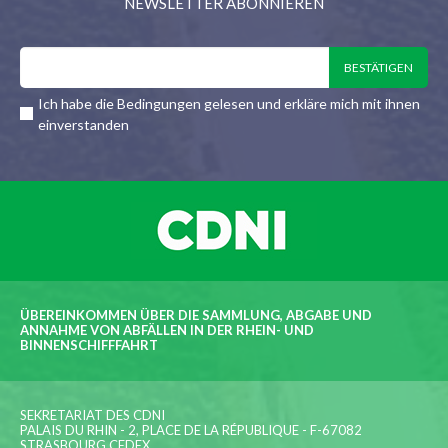
NEWSLETTER ABONNIEREN
Ich habe die Bedingungen gelesen und erkläre mich mit ihnen
einverstanden
ÜBEREINKOMMEN ÜBER DIE SAMMLUNG, ABGABE UND
ANNAHME VON ABFÄLLEN IN DER RHEIN- UND
BINNENSCHIFFFAHRT
SEKRETARIAT DES CDNI
PALAIS DU RHIN - 2, PLACE DE LA RÉPUBLIQUE - F-67082
STRASBOURG CEDEX