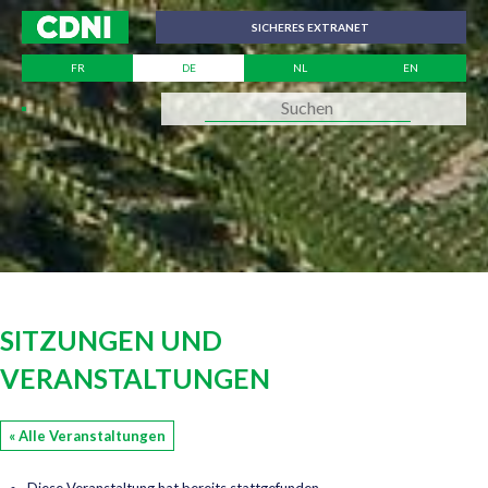
Cookie-Einstellungen
SICHERES EXTRANET
FR
DE
NL
EN
SITZUNGEN UND
VERANSTALTUNGEN
« Alle Veranstaltungen