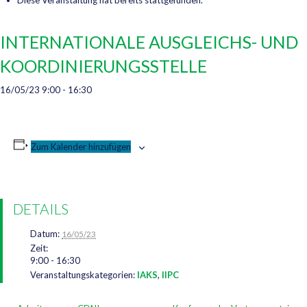
Diese Veranstaltung hat bereits stattgefunden.
INTERNATIONALE AUSGLEICHS- UND
KOORDINIERUNGSSTELLE
16/05/23 9:00
-
16:30
Zum Kalender hinzufügen
DETAILS
Datum:
16/05/23
Zeit:
9:00 - 16:30
Veranstaltungskategorien:
IAKS
,
IIPC